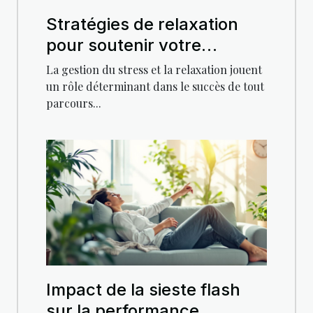
Stratégies de relaxation
pour soutenir votre
parcours de perte de poids
La gestion du stress et la relaxation jouent
un rôle déterminant dans le succès de tout
parcours...
Impact de la sieste flash
sur la performance