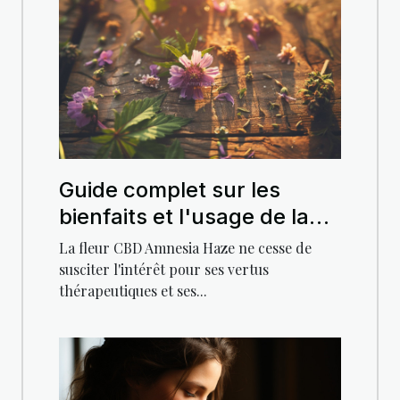
Guide complet sur les
bienfaits et l'usage de la
fleur CBD Amnesia Haze
La fleur CBD Amnesia Haze ne cesse de
susciter l'intérêt pour ses vertus
thérapeutiques et ses...