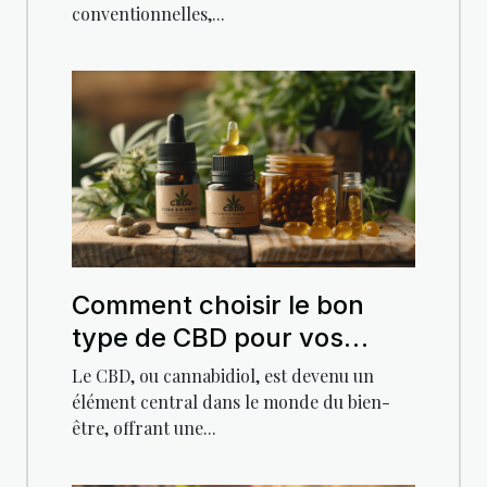
conventionnelles,...
Comment choisir le bon
type de CBD pour vos
besoins spécifiques
Le CBD, ou cannabidiol, est devenu un
élément central dans le monde du bien-
être, offrant une...