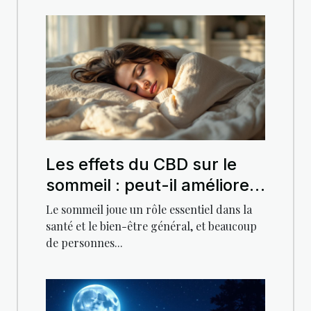
Les effets du CBD sur le
sommeil : peut-il améliorer
vos nuits ?
Le sommeil joue un rôle essentiel dans la
santé et le bien-être général, et beaucoup
de personnes...