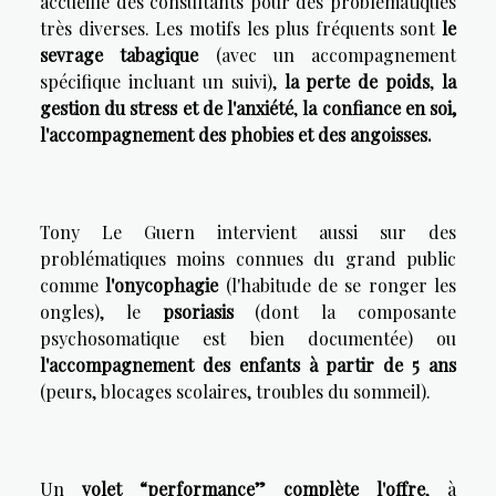
accueille des consultants pour des problématiques
très diverses. Les motifs les plus fréquents sont
le
sevrage tabagique
(avec un accompagnement
spécifique incluant un suivi),
la perte de poids
,
la
gestion du stress et de l'anxiété
,
la confiance en soi,
l'accompagnement des phobies et des angoisses.
Tony Le Guern intervient aussi sur des
problématiques moins connues du grand public
comme
l'onycophagie
(l'habitude de se ronger les
ongles), le
psoriasis
(dont la composante
psychosomatique est bien documentée) ou
l'accompagnement des enfants à partir de 5 ans
(peurs, blocages scolaires, troubles du sommeil).
Un
volet “performance” complète l'offre
, à