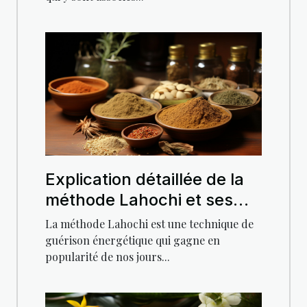
Explication détaillée de la
méthode Lahochi et ses
impacts sur la santé
La méthode Lahochi est une technique de
guérison énergétique qui gagne en
popularité de nos jours...