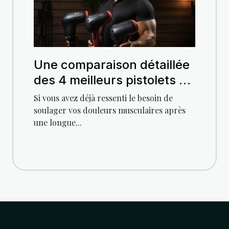
Une comparaison détaillée
des 4 meilleurs pistolets de
massage sur Amazon
Si vous avez déjà ressenti le besoin de
soulager vos douleurs musculaires après
une longue...