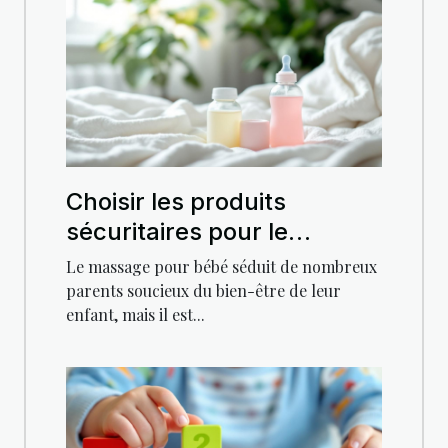
Choisir les produits
sécuritaires pour le
massage de votre bébé
Le massage pour bébé séduit de nombreux
parents soucieux du bien-être de leur
enfant, mais il est...