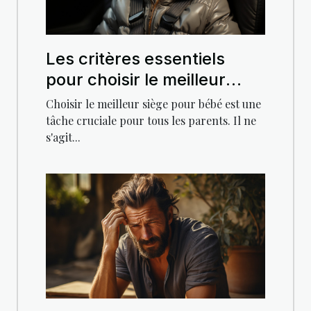
Les critères essentiels
pour choisir le meilleur
siège pour bébé
Choisir le meilleur siège pour bébé est une
tâche cruciale pour tous les parents. Il ne
s'agit...