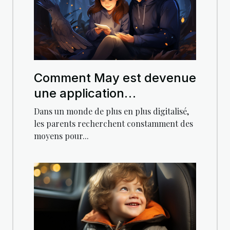
Comment May est devenue
une application
incontournable pour les
Dans un monde de plus en plus digitalisé,
parents
les parents recherchent constamment des
moyens pour...