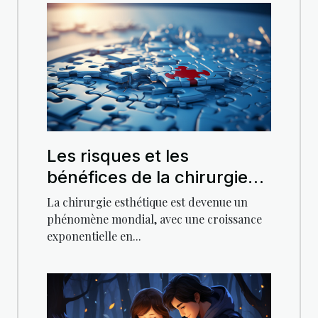
Les risques et les
bénéfices de la chirurgie
esthétique en Tunisie
La chirurgie esthétique est devenue un
phénomène mondial, avec une croissance
exponentielle en...