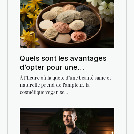
Quels sont les avantages
d’opter pour une
cosmétique vegan pour
À l’heure où la quête d’une beauté saine et
votre peau ?
naturelle prend de l’ampleur, la
cosmétique vegan se...