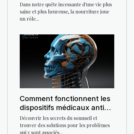
chroniques par
Dans notre quête incessante d'une vie plus
l'alimentation
saine et plus heureuse, la nourriture joue
un rôle...
Comment fonctionnent les
dispositifs médicaux anti-
ronflement
Découvrir les secrets du sommeil et
trouver des solutions pour les problèmes
qui y sont associés...