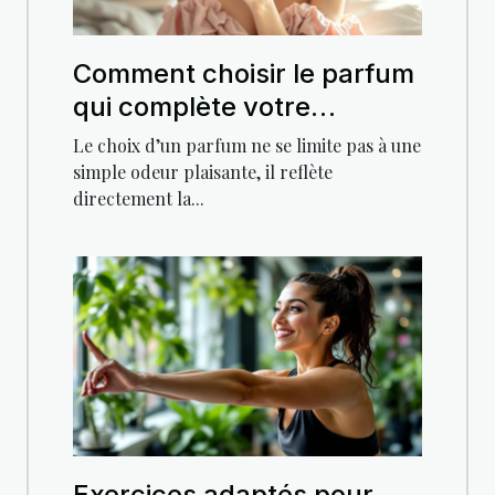
Comment choisir le parfum
qui complète votre
personnalité?
Le choix d’un parfum ne se limite pas à une
simple odeur plaisante, il reflète
directement la...
Exercices adaptés pour